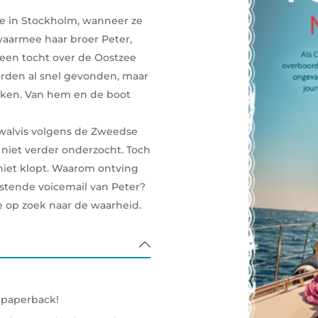
tie in Stockholm, wanneer ze
 waarmee haar broer Peter,
een tocht over de Oostzee
rden al snel gevonden, maar
nken. Van hem en de boot
walvis volgens de Zweedse
 niet verder onderzocht. Toch
 niet klopt. Waarom ontving
stende voicemail van Peter?
e op zoek naar de waarheid.
s paperback!