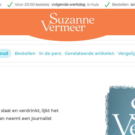
o
Voor 20:00 besteld,
volgende werkdag
in huis
Bestellen
zo
houd
Bestellen
In de pers
Gerelateerde artikelen
Vergeli
laat en verdrinkt, lijkt het
an neemt een journalist