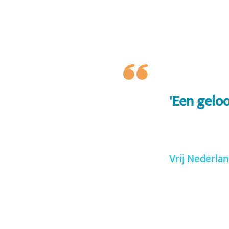
'Een geloo
Vrij Nederlan