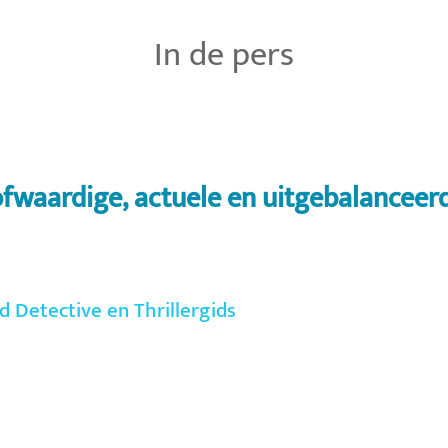
In de pers
fwaardige, actuele en uitgebalanceerde
d Detective en Thrillergids