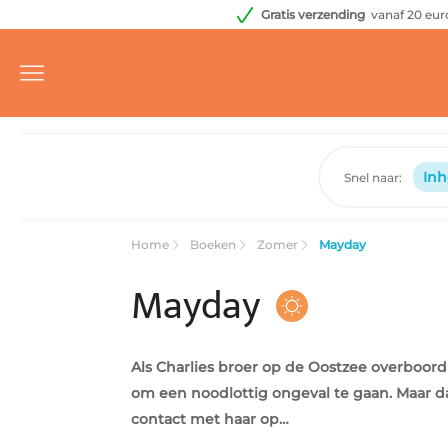
Gratis verzending
vanaf 20 eur
In
Snel naar:
Home
Boeken
Zomer
Mayday
Mayday
Als Charlies broer op de Oostzee overboord s
om een noodlottig ongeval te gaan. Maar d
contact met haar op…