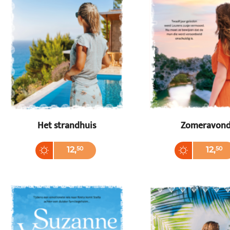
Het strandhuis
Zomeravon
Paperback
Paperback
12
,
50
12
,
50