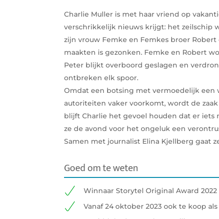
Charlie Muller is met haar vriend op vakan
verschrikkelijk nieuws krijgt: het zeilschip
zijn vrouw Femke en Femkes broer Robert 
maakten is gezonken. Femke en Robert wo
Peter blijkt overboord geslagen en verdro
ontbreken elk spoor.
Omdat een botsing met vermoedelijk een 
autoriteiten vaker voorkomt, wordt de zaak
blijft Charlie het gevoel houden dat er iets
ze de avond voor het ongeluk een verontru
Samen met journalist Elina Kjellberg gaat z
Goed om te weten
Winnaar Storytel Original Award 2022
Vanaf 24 oktober 2023 ook te koop al