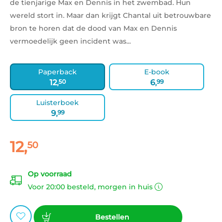
de tienjarige Max en Dennis in het zwembad. Hun
wereld stort in. Maar dan krijgt Chantal uit betrouwbare
bron te horen dat de dood van Max en Dennis
vermoedelijk geen incident was...
Paperback
E-book
12
50
6
99
,
,
Luisterboek
9
99
,
12
,
50
Paperback:
Op voorraad
Voor 20:00 besteld, morgen in huis
Bestellen