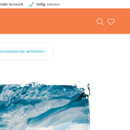
nder account
Veilig
betalen
erelateerde artikelen