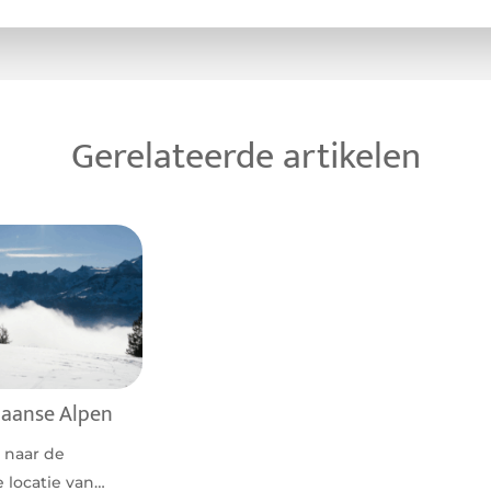
Gerelateerde artikelen
liaanse Alpen
 naar de
e locatie van…