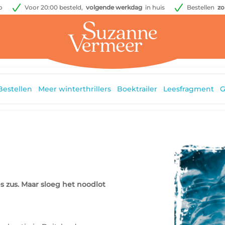
o
Voor 20:00 besteld,
volgende werkdag
in huis
Bestellen
zo
Bestellen
Meer winterthrillers
Boektrailer
Leesfragment
G
s zus. Maar sloeg het noodlot