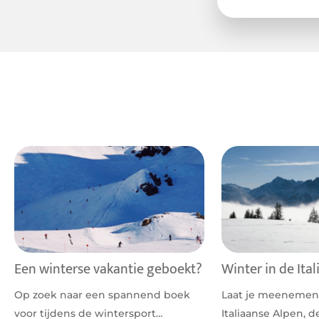
Een winterse vakantie geboekt?
Winter in de Ita
Op zoek naar een spannend boek
Laat je meenemen
voor tijdens de wintersport…
Italiaanse Alpen, d