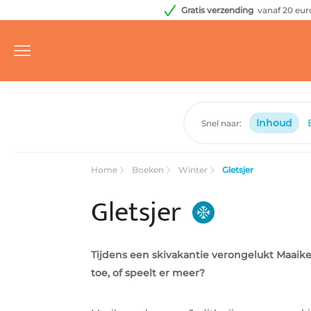
Gratis verzending
vanaf 20 eur
Inhoud
Snel naar:
Home
Boeken
Winter
Gletsjer
Gletsjer
Tijdens een skivakantie verongelukt Maaike
toe, of speelt er meer?