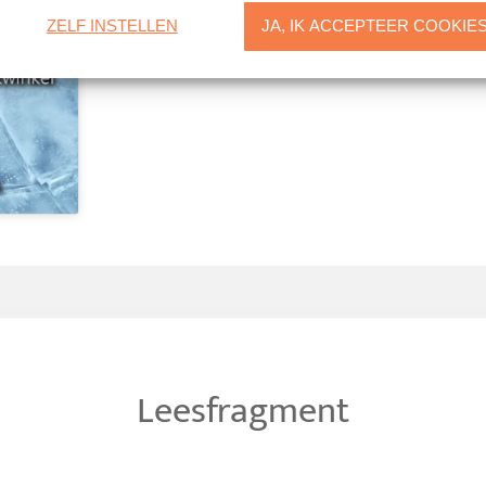
ZELF INSTELLEN
JA, IK ACCEPTEER COOKIE
Leesfragment