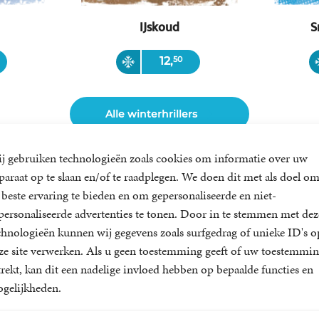
IJskoud
S
Paperback
Paper
12
,
50
Alle winterhrillers
j gebruiken technologieën zoals cookies om informatie over uw
paraat op te slaan en/of te raadplegen. We doen dit met als doel o
 beste ervaring te bieden en om gepersonaliseerde en niet-
Boektrailer
personaliseerde advertenties te tonen. Door in te stemmen met dez
chnologieën kunnen wij gegevens zoals surfgedrag of unieke ID's o
ze site verwerken. Als u geen toestemming geeft of uw toestemmi
trekt, kan dit een nadelige invloed hebben op bepaalde functies en
gelijkheden.