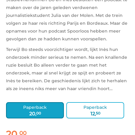
maken over de jaren geleden verdwenen
journalistiekstudent Julia van der Molen. Met de trein
volgen ze haar reis richting Parijs en Bordeaux. Maar de
opnames voor hun podcast Spoorloos hebben meer
gevolgen dan ze hadden kunnen voorspellen.
Terwijl Bo steeds voorzichtiger wordt, lijkt Inès hun
onderzoek minder serieus te nemen. Na een knallende
ruzie besluit Bo alleen verder te gaan met het
onderzoek, maar al snel krijgt ze spijt en probeert ze
Inès te bereiken. De geschiedenis lijkt zich te herhalen
als ze ineens niks meer van haar vriendin hoort…
Paperback
Paperback
20
00
12
50
,
,
20
,
00
Paperback: