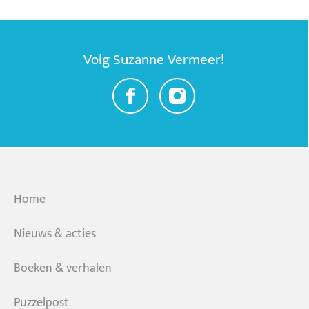
Volg Suzanne Vermeer!
Home
Nieuws & acties
Boeken & verhalen
Puzzelpost