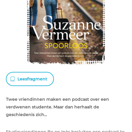
Leesfragment
Twee vriendinnen maken een podcast over een
verdwenen studente. Maar dan herhaalt de
geschiedenis zich...
Studievriendinnen Bo en Inès besluiten een podcast te