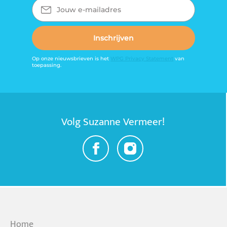
mailadres
Inschrijven
Op onze nieuwsbrieven is het
WPG Privacy Statement
van
toepassing.
Volg Suzanne Vermeer!
Home