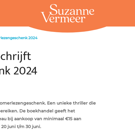
rlezengeschenk 2024
hrijft
nk 2024
omerlezengeschenk. Een unieke thriller die
bereiken. De boekhandel geeft het
au bij aankoop van minimaal €15 aan
0 juni t/m 30 juni.