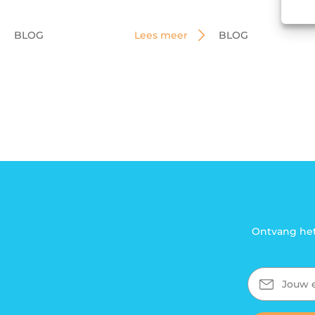
BLOG
Lees meer
BLOG
Ontvang het
E-
mailadres