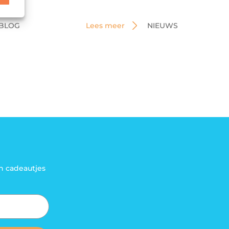
BLOG
Lees meer
NIEUWS
n cadeautjes