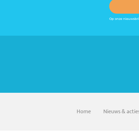
Op onze nieuwsbri
Home
Nieuws & actie