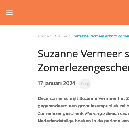
Home
Nieuws
Suzanne Vermeer schrijft Zome
Suzanne Vermeer sc
Zomerlezengesche
17 januari 2024
Blog
Deze zomer schrijft Suzanne Vermeer het Z
gegarandeerd een groot lezerspubliek zal 
Zomerlezengeschenk
Flamingo Beach
cade
Nederlandstalige boeken in de periode van 2